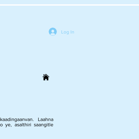
Log In
kaadingaanvan. Laahna
ye, asalthiri saangitle