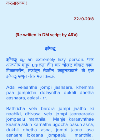
करलास्कच॑ !
22-10-2018
(Re-written in DM script by ARV)
झोंपाळू
झोंपाळू
an extremely lazy person. फार
fig
आळसीच मनुष.
uis
तला तीन चार चोखट चोखट काम
मिळ्ळतरीन, तजांतून तेवढीन काढूनटाकले. तो एक
झोंपाळू म्हणून नंतर मला कळ्ळ॑.
Ada velaantha jompi jaanaara, khemma
paa jompicha dolayntha dukhli dhetha
aasnaara, aalasi - rr.
Rathricha vela barora jompi jaatho ki
naahiki, dhivasa vela jompi jaanaaraala
jompaalu manthila. Manje karaavnthae
kaama askin karnatha ugocha basun asna,
dukhli dhetha asna, jompi jaana asa
asnaara lokaana jompaalu manthila.